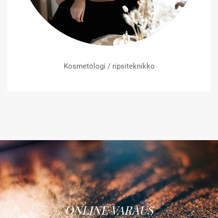
Kosmetologi / ripsiteknikko
ONLINE VARAUS