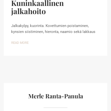
Kuninkaallinen
jalkahoito
Jalkakylpy, kuorinta. Kovettumien poistaminen,
kynsien siistiminen, hieronta, naamio sekä lakkaus
READ MORE
Merle Ranta-Panula