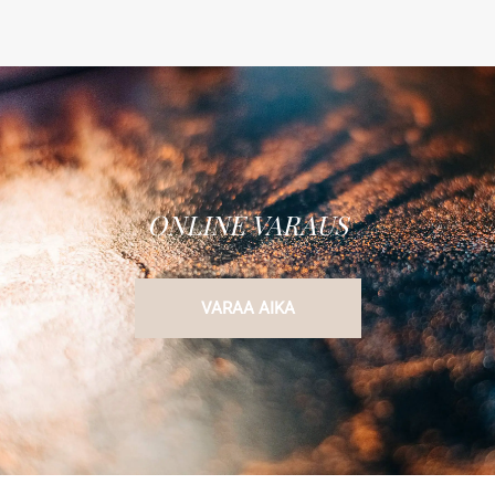
ONLINE VARAUS
VARAA AIKA