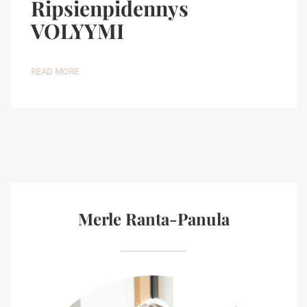
Ripsienpidennys
VOLYYMI
READ MORE
Merle Ranta-Panula